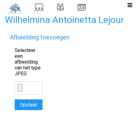
Wilhelmina Antoinetta Lejour
Afbeelding toevoegen
Selecteer
een
afbeelding
van het type
JPEG
Opslaan