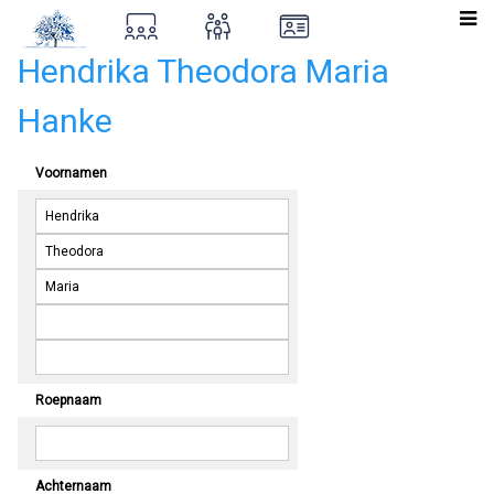
Hendrika Theodora Maria
Hanke
Voornamen
Roepnaam
Achternaam