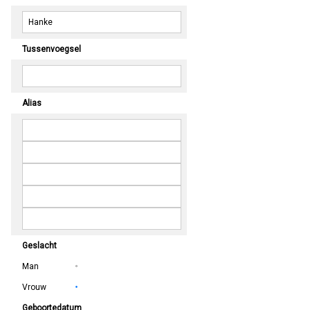
Tussenvoegsel
Alias
Geslacht
Man
Vrouw
Geboortedatum