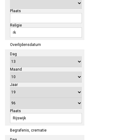
Plaats
Religie
Overlijdensdatum
Dag
Maand
Jaar
Plaats
Begrafenis, crematie
Dag