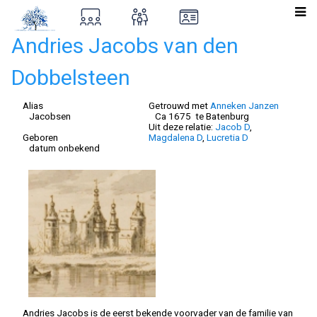
Andries Jacobs van den
Dobbelsteen
Alias
Getrouwd met
Anneken Janzen
Jacobsen
Ca 1675 te Batenburg
Uit deze relatie:
Jacob D
,
Geboren
Magdalena D
,
Lucretia D
datum onbekend
Andries Jacobs is de eerst bekende voorvader van de familie van