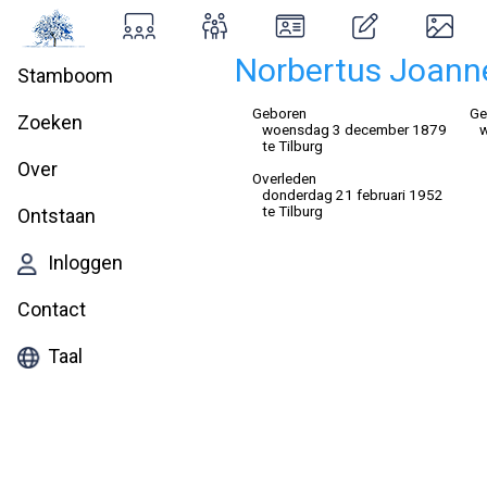
Norbertus Joann
Stamboom
Geboren
Ge
Zoeken
woensdag 3 december 1879
wo
te Tilburg
Over
Overleden
donderdag 21 februari 1952
te Tilburg
Ontstaan
Inloggen
Contact
Taal