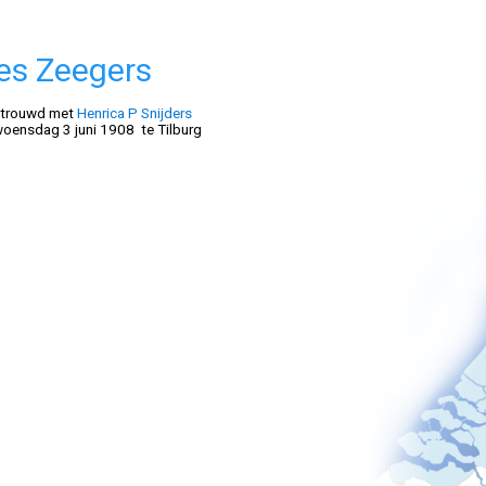
es Zeegers
trouwd met
Henrica P Snijders
ensdag 3 juni 1908 te Tilburg