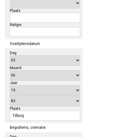
Plaats
Religie
Overlijdensdatum
Dag
Maand
Jaar
Plaats
Begrafenis, crematie
Dag