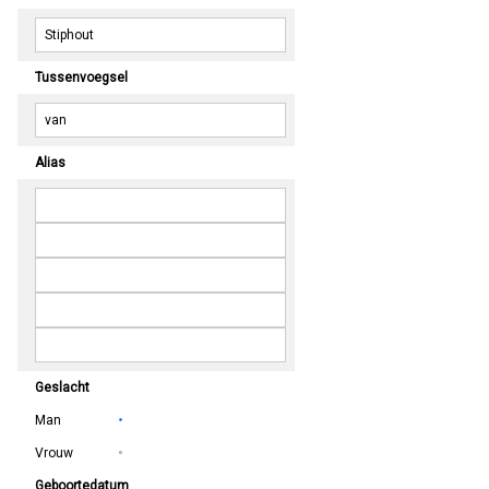
Tussenvoegsel
Alias
Geslacht
Man
Vrouw
Geboortedatum