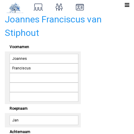
Joannes Franciscus van
Stiphout
Voornamen
Roepnaam
Achternaam