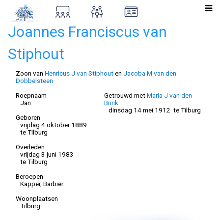
Joannes Franciscus van
Stiphout
Zoon van
Henricus J van Stiphout
en
Jacoba M van den
Dobbelsteen
Roepnaam
Getrouwd met
Maria J van den
Jan
Brink
dinsdag 14 mei 1912 te Tilburg
Geboren
vrijdag 4 oktober 1889
te Tilburg
Overleden
vrijdag 3 juni 1983
te Tilburg
Beroepen
Kapper, Barbier
Woonplaatsen
Tilburg