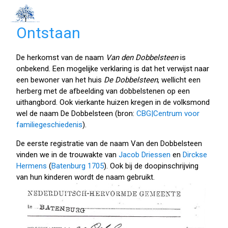
Ontstaan
De herkomst van de naam
Van den Dobbelsteen
is
onbekend. Een mogelijke verklaring is dat het verwijst naar
een bewoner van het huis
De Dobbelsteen
, wellicht een
herberg met de afbeelding van dobbelstenen op een
uithangbord. Ook vierkante huizen kregen in de volksmond
wel de naam De Dobbelsteen (bron:
CBG|Centrum voor
familiegeschiedenis
).
De eerste registratie van de naam Van den Dobbelsteen
vinden we in de trouwakte van
Jacob Driessen
en
Dirckse
Hermens
(
Batenburg 1705
). Ook bij de doopinschrijving
van hun kinderen wordt de naam gebruikt.